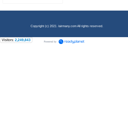
Copyright (c) 2021
/airmany.com All rights reserved.
Visitors:
2,249,843